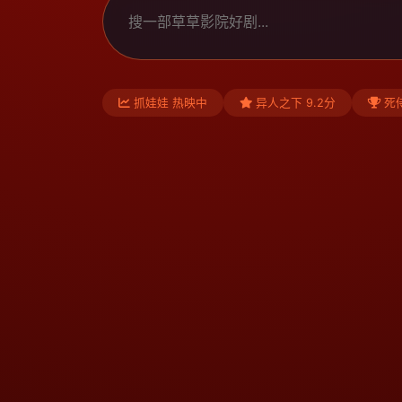
抓娃娃 热映中
异人之下 9.2分
死