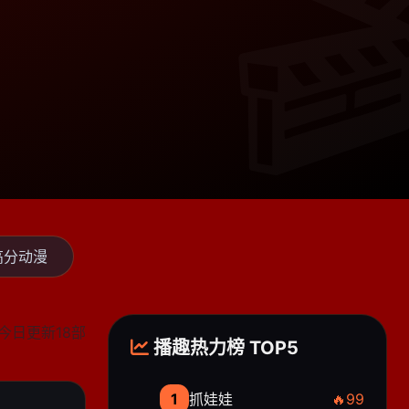
高分动漫
今日更新18部
播趣热力榜 TOP5
1
抓娃娃
🔥99